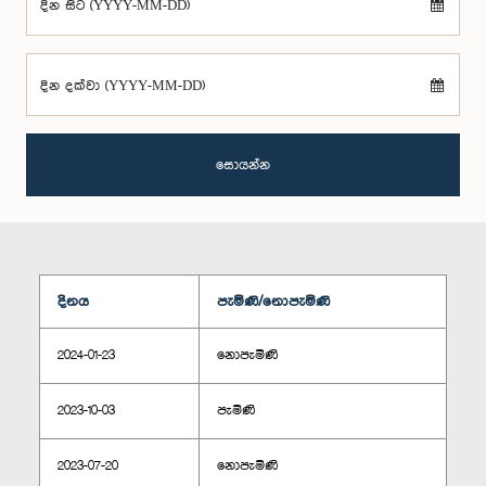
දින සිට (YYYY-MM-DD)
දින දක්වා (YYYY-MM-DD)
සොයන්න
දිනය
පැමිණි/නොපැමිණි
2024-01-23
නොපැමිණි
2023-10-03
පැමිණි
2023-07-20
නොපැමිණි