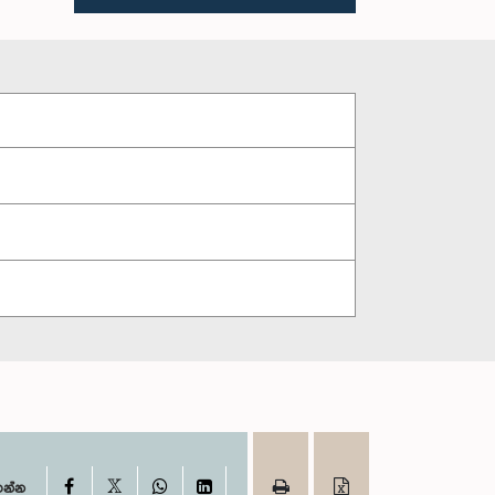
X
Facebook
WhatsApp
LinkedIn
ගන්න