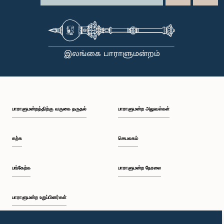
பாராளுமன்றத்திற்கு வருகை தருதல்
பாராளுமன்ற அலுவல்கள்
கற்க
செயலகம்
பங்கேற்க
பாராளுமன்ற நேரலை
பாராளுமன்ற உறுப்பினர்கள்