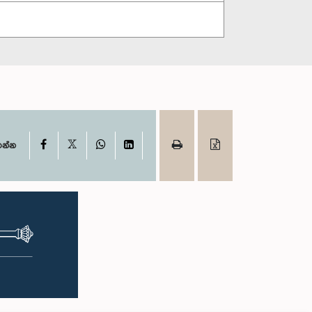
X
Facebook
WhatsApp
LinkedIn
ගන්න