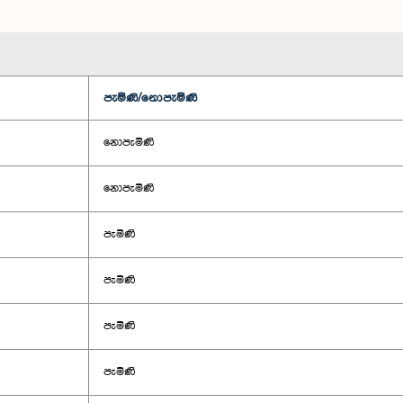
පැමිණි/නොපැමිණි
නොපැමිණි
නොපැමිණි
පැමිණි
පැමිණි
පැමිණි
පැමිණි