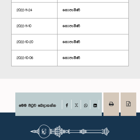
2022-11-24
නොපැමිණි
2022-11-10
නොපැමිණි
2022-10-20
නොපැමිණි
2022-10-06
නොපැමිණි
Facebook
මෙම පිටුව බෙදාගන්න
X
WhatsApp
LinkedIn