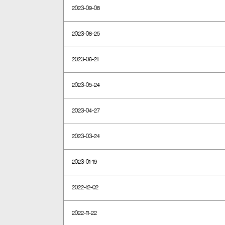
2023-09-08
2023-08-25
2023-06-21
2023-05-24
2023-04-27
2023-03-24
2023-01-19
2022-12-02
2022-11-22