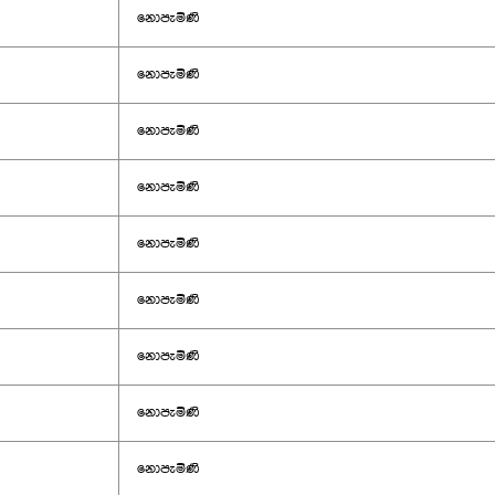
නොපැමිණි
නොපැමිණි
නොපැමිණි
නොපැමිණි
නොපැමිණි
නොපැමිණි
නොපැමිණි
නොපැමිණි
නොපැමිණි