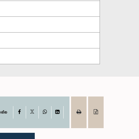
X
Facebook
WhatsApp
LinkedIn
ගන්න