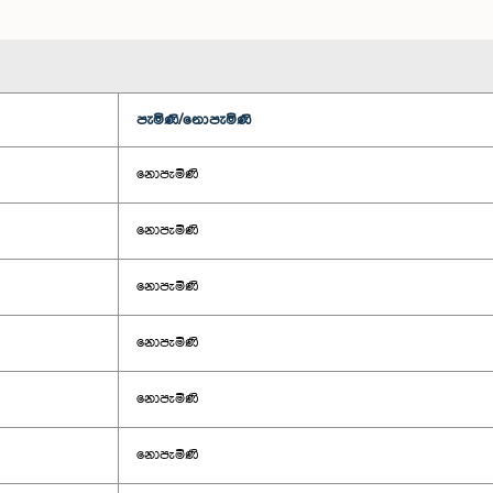
පැමිණි/නොපැමිණි
නොපැමිණි
නොපැමිණි
නොපැමිණි
නොපැමිණි
නොපැමිණි
නොපැමිණි