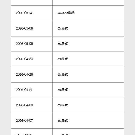
2026-05-14
නොපැමිණි
2026-05-06
පැමිණි
2026-05-05
පැමිණි
2026-04-30
පැමිණි
2026-04-28
පැමිණි
2026-04-21
පැමිණි
2026-04-09
පැමිණි
2026-04-07
පැමිණි