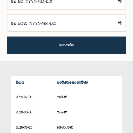
දින සිට (YYYY-MM-DD)
දින දක්වා (YYYY-MM-DD)
සොයන්න
දිනය
පැමිණි/නොපැමිණි
2026-07-06
පැමිණි
2026-06-30
පැමිණි
2026-06-25
නොපැමිණි