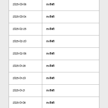
2025-03-06
පැමිණි
2025-03-04
පැමිණි
2025-02-25
පැමිණි
2025-02-20
පැමිණි
2025-02-06
පැමිණි
2025-01-28
පැමිණි
2025-01-23
පැමිණි
2025-01-21
පැමිණි
2025-01-08
පැමිණි