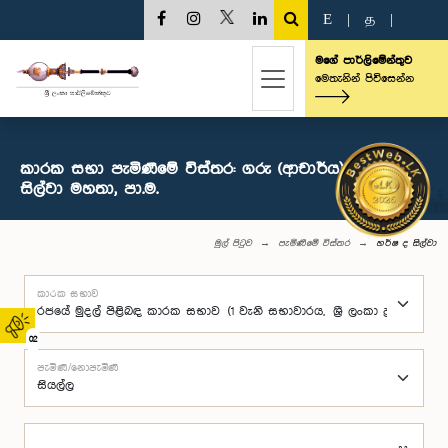
E
|
த
|
මගේ පාර්ලිමේන්තුව
මෙතැනින් පිවිසෙන්න
කාරක සභා පැමිණීමේ විස්තර: ගරු (ආචාර්ය) හර්ෂ ද
සිල්වා මහතා, පා.ම.
මුල් පිටුව
පැමිණීමේ විස්තර
හර්ෂ ද සිල්වා
කාරක සභාව
02
පැමිණි/නොපැමිණි