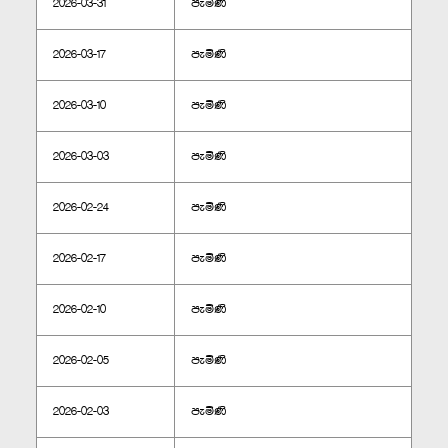
2026-03-31
පැමිණි
2026-03-17
පැමිණි
2026-03-10
පැමිණි
2026-03-03
පැමිණි
2026-02-24
පැමිණි
2026-02-17
පැමිණි
2026-02-10
පැමිණි
2026-02-05
පැමිණි
2026-02-03
පැමිණි