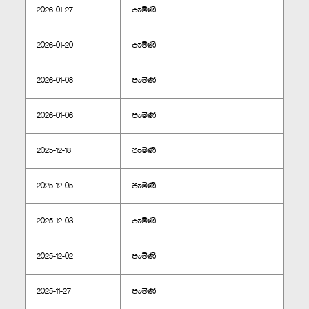
2026-01-27
පැමිණි
2026-01-20
පැමිණි
2026-01-08
පැමිණි
2026-01-06
පැමිණි
2025-12-18
පැමිණි
2025-12-05
පැමිණි
2025-12-03
පැමිණි
2025-12-02
පැමිණි
2025-11-27
පැමිණි