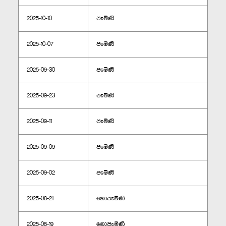
2025-10-10
පැමිණි
2025-10-07
පැමිණි
2025-09-30
පැමිණි
2025-09-23
පැමිණි
2025-09-11
පැමිණි
2025-09-09
පැමිණි
2025-09-02
පැමිණි
2025-08-21
නොපැමිණි
2025-08-19
නොපැමිණි