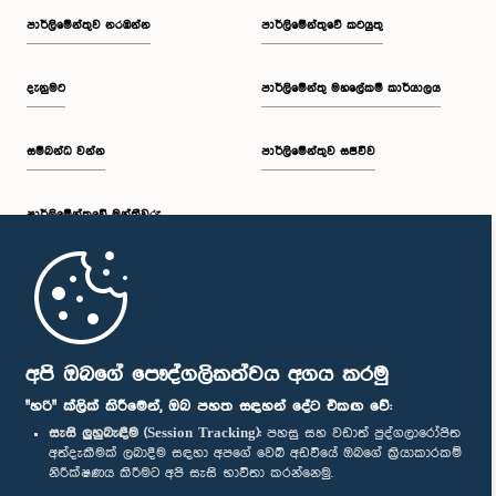
පාර්ලි‌මේන්තුව නරඹන්න
පාර්ලිමේන්තුවේ කටයුතු
දැනුමට
පාර්ලිමේන්තු මහලේකම් කාර්යාලය
සම්බන්ධ වන්න
පාර්ලිමේන්තුව සජීවීව
පාර්ලි‌මේන්තුවේ මන්ත්‍රීවරු
මුල් පිටුව
පාර්ලිමේන්තු ජංගම යෙදුම
අපි ඔබගේ පෞද්ගලිකත්වය අගය කරමු
"හරි" ක්ලික් කිරීමෙන්, ඔබ පහත සඳහන් දේට එකඟ වේ:
සැසි ලුහුබැඳීම (Session Tracking):
පහසු සහ වඩාත් පුද්ගලාරෝපිත
අත්දැකීමක් ලබාදීම සඳහා අපගේ වෙබ් අඩවියේ ඔබගේ ක්‍රියාකාරකම්
නිරීක්ෂණය කිරීමට අපි සැසි භාවිතා කරන්නෙමු.
අප හා සම්බන්ධ වී සිටින්න :