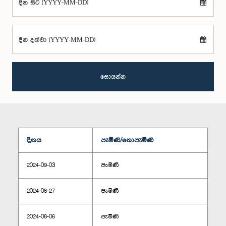
දින සිට (YYYY-MM-DD)
දින දක්වා (YYYY-MM-DD)
සොයන්න
දිනය
පැමිණි/නොපැමිණි
2024-09-03
පැමිණි
2024-08-27
පැමිණි
2024-08-06
පැමිණි