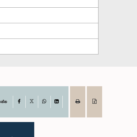
X
Facebook
WhatsApp
LinkedIn
ගන්න