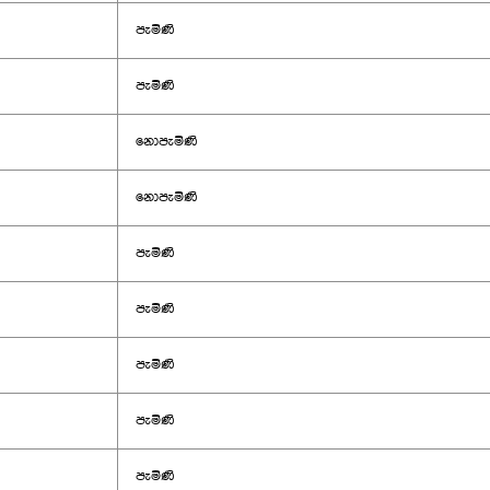
පැමිණි
පැමිණි
නොපැමිණි
නොපැමිණි
පැමිණි
පැමිණි
පැමිණි
පැමිණි
පැමිණි