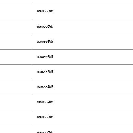
නොපැමිණි
නොපැමිණි
නොපැමිණි
නොපැමිණි
නොපැමිණි
නොපැමිණි
නොපැමිණි
නොපැමිණි
නොපැමිණි