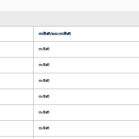
පැමිණි/නොපැමිණි
පැමිණි
පැමිණි
පැමිණි
පැමිණි
පැමිණි
පැමිණි