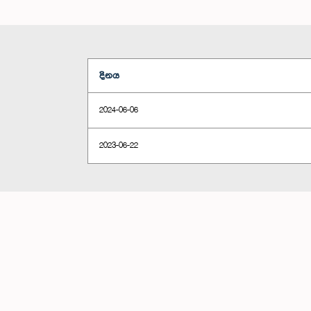
දිනය
2024-06-06
2023-06-22