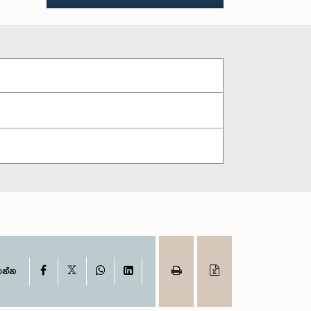
X
Facebook
WhatsApp
LinkedIn
ගන්න