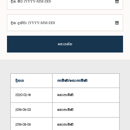
දින සිට (YYYY-MM-DD)
දින දක්වා (YYYY-MM-DD)
සොයන්න
දිනය
පැමිණි/නොපැමිණි
2020-02-18
නොපැමිණි
2019-09-03
නොපැමිණි
2019-08-09
නොපැමිණි