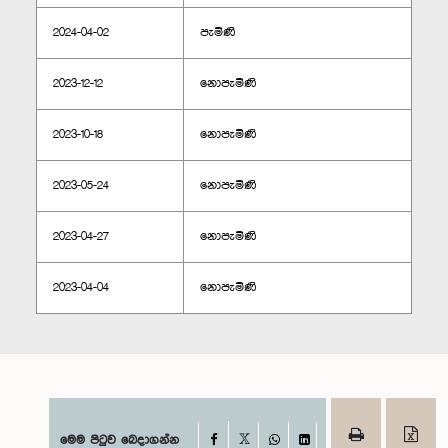
2024-04-02
පැමිණි
2023-12-12
නොපැමිණි
2023-10-18
නොපැමිණි
2023-05-24
නොපැමිණි
2023-04-27
නොපැමිණි
2023-04-04
නොපැමිණි
Facebook
මෙම පිටුව බෙදාගන්න