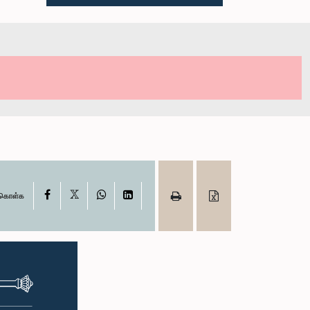
X
Facebook
WhatsApp
LinkedIn
ு கொள்க