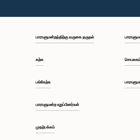
பாராளுமன்றத்திற்கு வருகை தருதல்
பாராளும
கற்க
செயலகம
பங்கேற்க
பாராளும
பாராளுமன்ற உறுப்பினர்கள்
முதற்பக்கம்