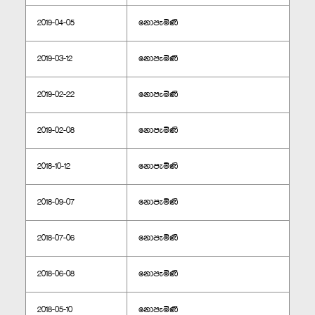
2019-04-05
නොපැමිණි
2019-03-12
නොපැමිණි
2019-02-22
නොපැමිණි
2019-02-08
නොපැමිණි
2018-10-12
නොපැමිණි
2018-09-07
නොපැමිණි
2018-07-06
නොපැමිණි
2018-06-08
නොපැමිණි
2018-05-10
නොපැමිණි