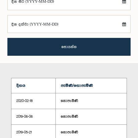
දින සිට (YYYY-MM-DD)
දින දක්වා (YYYY-MM-DD)
සොයන්න
දිනය
පැමිණි/නොපැමිණි
2020-02-18
නොපැමිණි
2019-06-06
නොපැමිණි
2019-05-21
නොපැමිණි