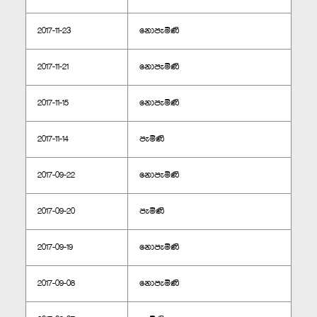
2017-11-23
නොපැමිණි
2017-11-21
නොපැමිණි
2017-11-15
නොපැමිණි
2017-11-14
පැමිණි
2017-09-22
නොපැමිණි
2017-09-20
පැමිණි
2017-09-19
නොපැමිණි
2017-09-08
නොපැමිණි