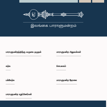
பாராளுமன்றத்திற்கு வருகை தருதல்
பாராளுமன்ற அலுவல்கள்
கற்க
செயலகம்
பங்கேற்க
பாராளுமன்ற நேரலை
பாராளுமன்ற உறுப்பினர்கள்