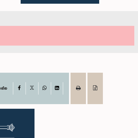
X
Facebook
WhatsApp
LinkedIn
ගන්න