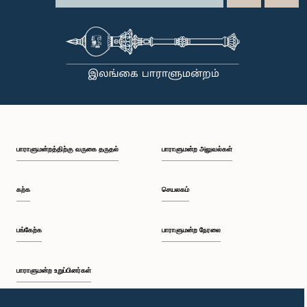
பாராளுமன்றத்திற்கு வருகை தருதல்
பாராளுமன்ற அலுவல்கள்
கற்க
செயலகம்
பங்கேற்க
பாராளுமன்ற நேரலை
பாராளுமன்ற உறுப்பினர்கள்