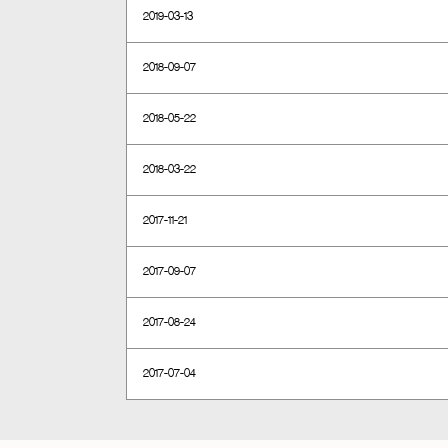
2019-03-13
2018-09-07
2018-05-22
2018-03-22
2017-11-21
2017-09-07
2017-08-24
2017-07-04