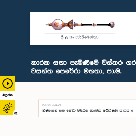
කාරක සභා පැමිණීමේ විස්තර: ගර
වසන්ත පෙරේරා මහතා, පා.ම.
බලන්න
කාරක සභාව
02