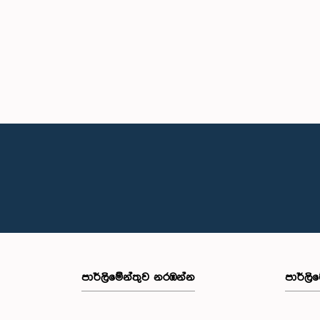
පාර්ලි‌මේන්තුව නරඹන්න
පාර්ලි