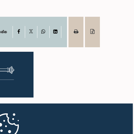
X
Facebook
WhatsApp
LinkedIn
ගන්න