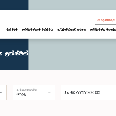
පාර්ලි‌මේන්තු
මුල් පිටුව
පාර්ලි‌මේන්තුවේ මන්ත්‍රීවරු
පාර්ලිමේන්තුවේ කටයුතු
පාර්ලිමේන්තු මහලේක
ු ලක්ෂ්මන්
පැමිණි/නොපැමිණි
දින සිට (YYYY-MM-DD)