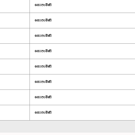
නොපැමිණි
නොපැමිණි
නොපැමිණි
නොපැමිණි
නොපැමිණි
නොපැමිණි
නොපැමිණි
නොපැමිණි