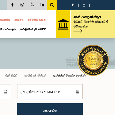
E
|
த
|
මගේ පාර්ලිමේන්තුව
ව නරඹන්න
දැනුමට
සම්බන්ධ වන්න
ඔබගේ ගිණුමට මෙතැනින්
පිවිසෙන්න
ම් කාර්යාලය
පාර්ලිමේන්තුව සජීවීව
මුල් පිටුව
පැමිණීමේ විස්තර
ලක්ෂ්මන් වසන්ත පෙරේරා
දින දක්වා (YYYY-MM-DD)
සොයන්න