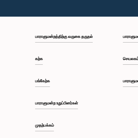
பாராளுமன்றத்திற்கு வருகை தருதல்
பாராளும
கற்க
செயலகம
பங்கேற்க
பாராளும
பாராளுமன்ற உறுப்பினர்கள்
முதற்பக்கம்