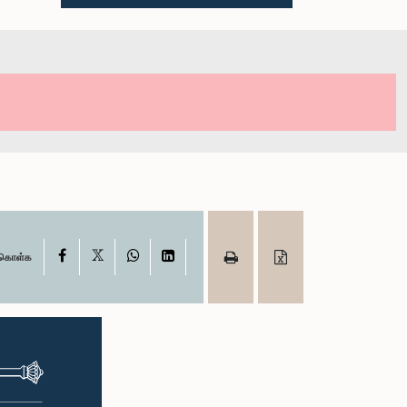
X
Facebook
WhatsApp
LinkedIn
ு கொள்க