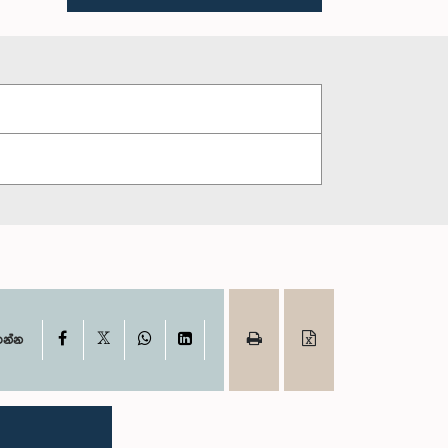
X
Facebook
WhatsApp
LinkedIn
ගන්න