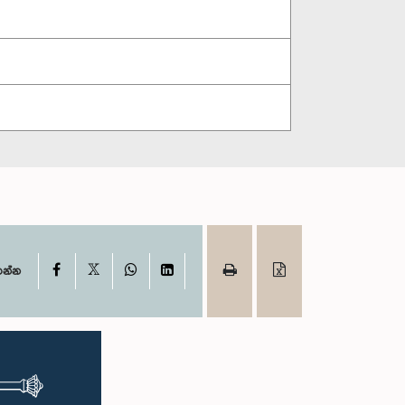
X
Facebook
WhatsApp
LinkedIn
ගන්න