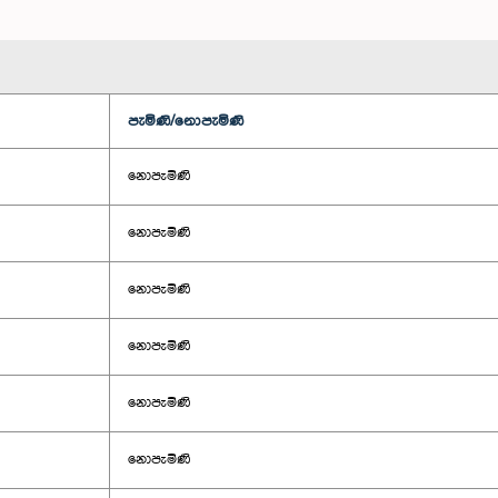
පැමිණි/නොපැමිණි
නොපැමිණි
නොපැමිණි
නොපැමිණි
නොපැමිණි
නොපැමිණි
නොපැමිණි