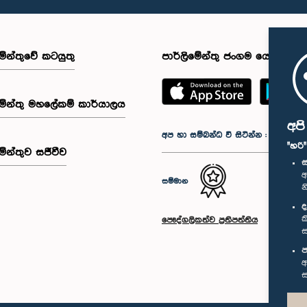
මේන්තුවේ කටයුතු
පාර්ලිමේන්තු ජංගම යෙදුම
මේන්තු මහලේකම් කාර්යාලය
අප
අප හා සම්බන්ධ වී සිටින්න :
"හරි
මේන්තුව සජීවීව
ස
අ
සම්මාන
න
ද
ක
පෞද්ගලිකත්ව ප්‍රතිපත්තිය
ස
ප
අ
ස