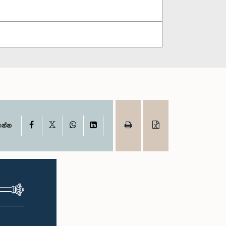
X
Facebook
WhatsApp
LinkedIn
ගන්න