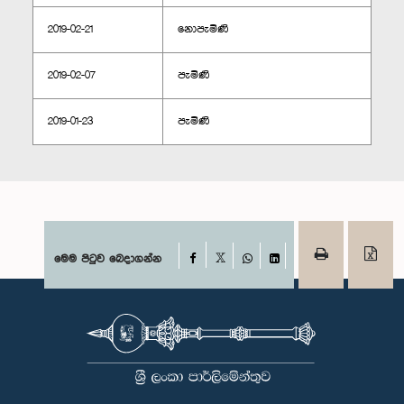
2019-02-21
නොපැමිණි
2019-02-07
පැමිණි
2019-01-23
පැමිණි
Facebook
මෙම පිටුව බෙදාගන්න
X
WhatsApp
LinkedIn