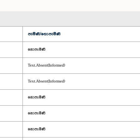
පැමිණි/නොපැමිණි
නොපැමිණි
Text.Absent(Informed)
Text.Absent(Informed)
නොපැමිණි
නොපැමිණි
නොපැමිණි