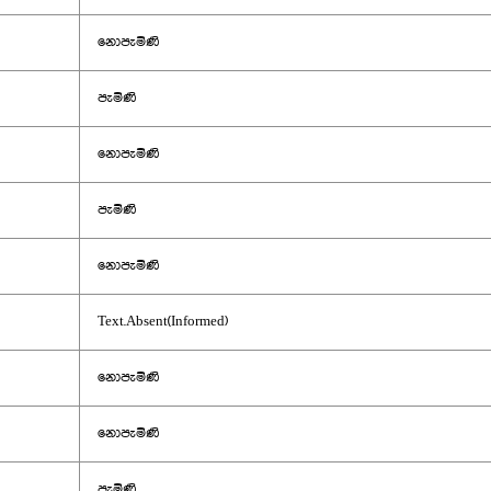
නොපැමිණි
පැමිණි
නොපැමිණි
පැමිණි
නොපැමිණි
Text.Absent(Informed)
නොපැමිණි
නොපැමිණි
පැමිණි