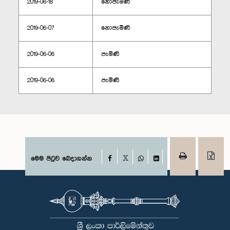
2019-06-18
නොපැමිණි
2019-06-07
නොපැමිණි
2019-06-06
පැමිණි
2019-06-06
පැමිණි
Facebook
මෙම පිටුව බෙදාගන්න
X
WhatsApp
LinkedIn