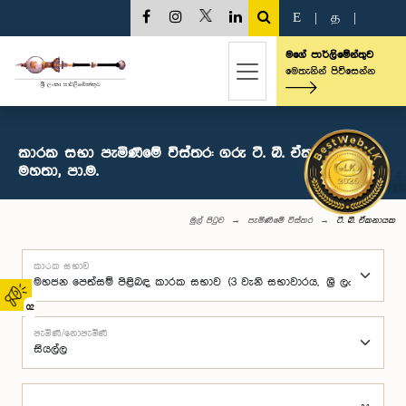
E
|
த
|
මගේ පාර්ලිමේන්තුව
මෙතැනින් පිවිසෙන්න
කාරක සභා පැමිණීමේ විස්තර: ගරු ටී. බී. ඒකනායක
මහතා, පා.ම.
මුල් පිටුව
පැමිණීමේ විස්තර
ටී. බී. ඒකනායක
කාරක සභාව
02
පැමිණි/නොපැමිණි