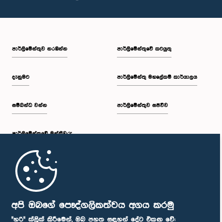
පාර්ලි‌මේන්තුව නරඹන්න
පාර්ලිමේන්තුවේ කටයුතු
දැනුමට
පාර්ලිමේන්තු මහලේකම් කාර්යාලය
සම්බන්ධ වන්න
පාර්ලිමේන්තුව සජීවීව
පාර්ලි‌මේන්තුවේ මන්ත්‍රීවරු
මුල් පිටුව
පාර්ලිමේන්තු ජංගම යෙදුම
අපි ඔබගේ පෞද්ගලිකත්වය අගය කරමු
"හරි" ක්ලික් කිරීමෙන්, ඔබ පහත සඳහන් දේට එකඟ වේ: