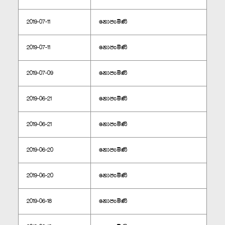
2019-07-11
නොපැමිණි
2019-07-11
නොපැමිණි
2019-07-09
නොපැමිණි
2019-06-21
නොපැමිණි
2019-06-21
නොපැමිණි
2019-06-20
නොපැමිණි
2019-06-20
නොපැමිණි
2019-06-18
නොපැමිණි