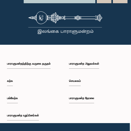
பாராளுமன்றத்திற்கு வருகை தருதல்
பாராளுமன்ற அலுவல்கள்
கற்க
செயலகம்
பங்கேற்க
பாராளுமன்ற நேரலை
பாராளுமன்ற உறுப்பினர்கள்