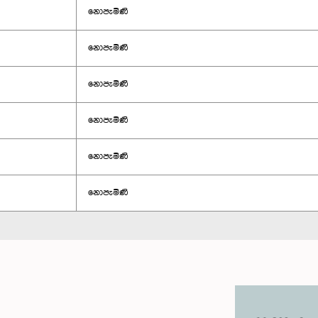
නොපැමිණි
නොපැමිණි
නොපැමිණි
නොපැමිණි
නොපැමිණි
නොපැමිණි