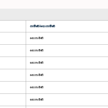
පැමිණි/නොපැමිණි
නොපැමිණි
නොපැමිණි
නොපැමිණි
නොපැමිණි
නොපැමිණි
නොපැමිණි