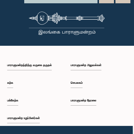
பாராளுமன்றத்திற்கு வருகை தருதல்
பாராளுமன்ற அலுவல்கள்
கற்க
செயலகம்
பங்கேற்க
பாராளுமன்ற நேரலை
பாராளுமன்ற உறுப்பினர்கள்