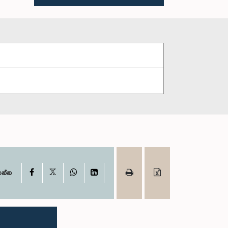
X
Facebook
WhatsApp
LinkedIn
ගන්න