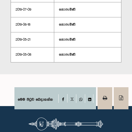
2019-07-09
නොපැමිණි
2019-06-18
නොපැමිණි
2019-05-21
නොපැමිණි
2019-05-08
නොපැමිණි
Facebook
මෙම පිටුව බෙදාගන්න
X
WhatsApp
LinkedIn