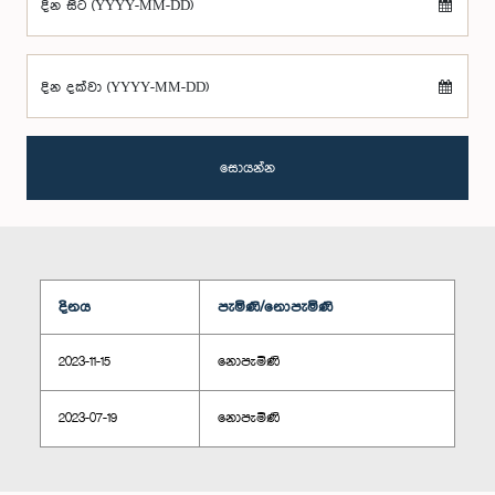
දින සිට (YYYY-MM-DD)
දින දක්වා (YYYY-MM-DD)
සොයන්න
දිනය
පැමිණි/නොපැමිණි
2023-11-15
නොපැමිණි
2023-07-19
නොපැමිණි