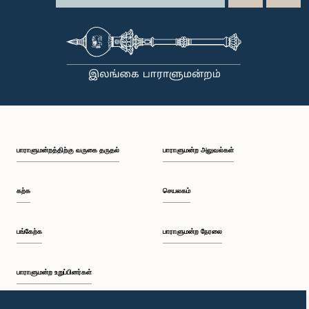
பாராளுமன்றத்திற்கு வருகை தருதல்
பாராளுமன்ற அலுவல்கள்
கற்க
செயலகம்
பங்கேற்க
பாராளுமன்ற நேரலை
பாராளுமன்ற உறுப்பினர்கள்