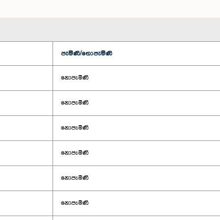
පැමිණි/නොපැමිණි
නොපැමිණි
නොපැමිණි
නොපැමිණි
නොපැමිණි
නොපැමිණි
නොපැමිණි