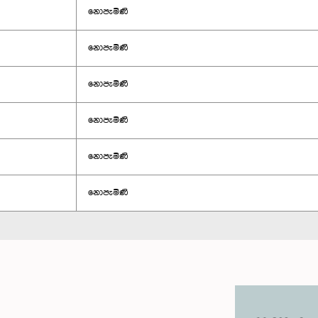
නොපැමිණි
නොපැමිණි
නොපැමිණි
නොපැමිණි
නොපැමිණි
නොපැමිණි