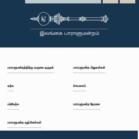
பாராளுமன்றத்திற்கு வருகை தருதல்
பாராளுமன்ற அலுவல்கள்
கற்க
செயலகம்
பங்கேற்க
பாராளுமன்ற நேரலை
பாராளுமன்ற உறுப்பினர்கள்