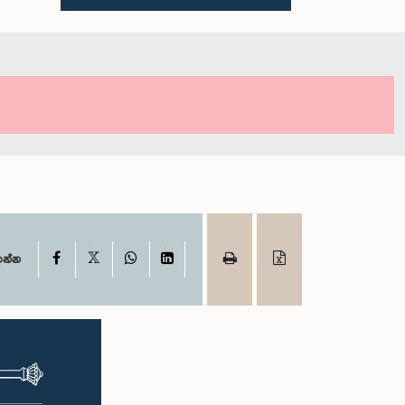
X
Facebook
WhatsApp
LinkedIn
ගන්න