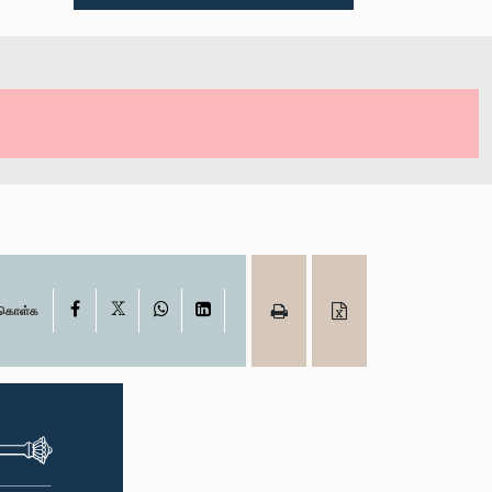
X
Facebook
WhatsApp
LinkedIn
ு கொள்க