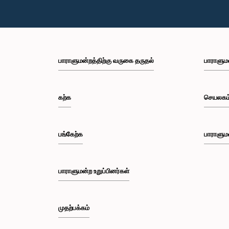
பாராளுமன்றத்திற்கு வருகை தருதல்
பாராளும
கற்க
செயலகம
பங்கேற்க
பாராளும
பாராளுமன்ற உறுப்பினர்கள்
முதற்பக்கம்