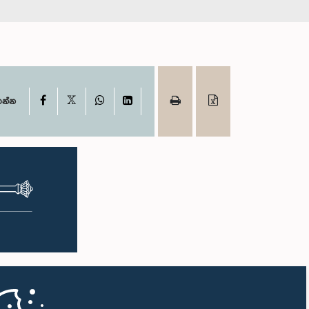
X
Facebook
WhatsApp
LinkedIn
ගන්න