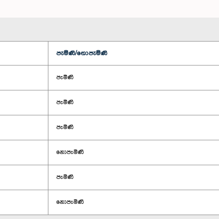
පැමිණි/නොපැමිණි
පැමිණි
පැමිණි
පැමිණි
නොපැමිණි
පැමිණි
නොපැමිණි