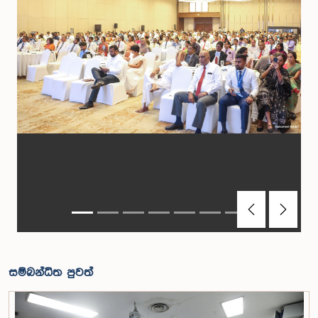
Previous
Next
සම්බන්ධිත පුවත්