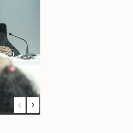
Previous
Next