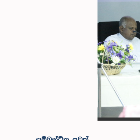
සම්බන්ධිත පුවත්