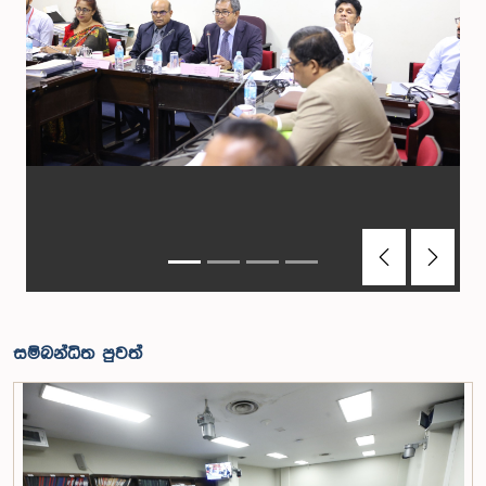
Previous
Next
සම්බන්ධිත පුවත්