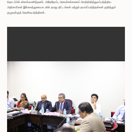
தொடர்பில் விளக்கமளித்தனர். அதேநேரம், அமைச்சுக்களைப் பிரதிநிதித்துவப்படுத்திய
அதிகாரிகள் இக்கலந்துரையாடலில் தமது திட்டங்கள் மற்றும் தயார்ப்படுத்தல்கள் குறித்தும்
குழுவுக்குத் தெளிவுபடுத்தினர்.