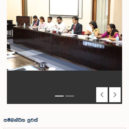
Previous
Next
සම්බන්ධිත පුවත්