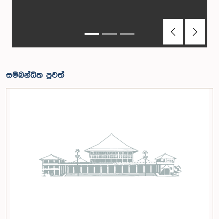
Previous
Next
සම්බන්ධිත පුවත්