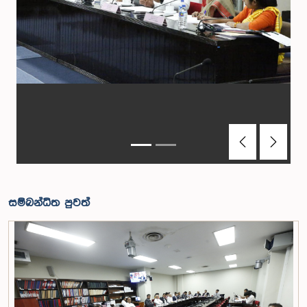
Previous
Next
සම්බන්ධිත පුවත්