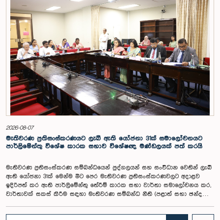
අවධානයට යොමු කර තිබිණි.එහිදී විගණකාධිපතිවරියගේ වගකීම්, රාජ්‍ය මූල්‍ය
අධීක්ෂණය හා විගණන ක්ෂේත්‍රයේ ස්වාධීනත්වය ඇතුළු කරුණු සැලකිල්ලට
ගනිමින් වැටුප් මට්ටම පිළිබඳව කාරක සභා සභාපතිවරයා ඇතුළු මන්ත්‍රීවරුන්
විසින් අදහස් හා යෝජනා ඉදිරිපත් කරන ලදී. ආණ්ඩුක්‍රම ව්‍යස්ථාවේ 170 වෙනි
ව්‍යවස්ථාව ප්‍රකාරව විගණකාධිපති රාජ්‍ය සේවකයකු නොවන බවත් පවත්නා
රාජ්‍ය වැටුප් පරිමාණයෙන් බැහැරව විගණකාධිපතිවරයාගේ වැටුප සඳහා
විශේෂ සැලකිල්ලක් යොමු කළ හැකි බවත් මෙහිදි වැඩිදුරටත් අදහස් දක්වමින්
කාරක සභාව පවසා සිටියේය. යොජිත වැටුප, මීට පෙර සිටි
විගණකාධිපතිවරුන්ගේ වැටුප් ද සලකා බලමින් මෙම තිරණයට එළඹුණ බව
නිලධාරීන් විසින් පවසන ලදී. මිට පෙර, එය ජාතික වැටුප් හා සේවක සංඛ්‍යා
කොමිෂන් සභාවෙන් තිරණය කළ ද වර්තමානයේ එවැනි කොමිසමක් නොමැති
බවත් නිලධාරීහු සදහන් කළහ.විගණකාධිපතිවරිය සඳහා යෝජිත වැටුප්
මට්ටම අනුමත කළ ද, එම තනතුරට පැවරී ඇති වගකීම් සහ කාර්යභාරය
සැලකිල්ලට ගනිමින් වැටුප තවදුරටත් ඉහළ මට්ටමක පැවතිය යුතු බවට කාරක
සභා සභාපතිවරයා ඇතුළු මන්ත්‍රීවරුන්ගේ අදහස විය. ඒ අනුව, අදාළ වැටුප්
2026-08-07
මට්ටම සම්බන්ධයෙන් ඉදිරියේදී තවදුරටත් අවධානය යොමු කර අවශ්‍ය තීරණ
මැතිවරණ ප්‍රතිසංස්කරණයට ලැබී ඇති යෝජනා 31ක් සමාලෝචනයට
ගැනීමේ අවශ්‍යතාව ද කාරක සභාවේදී පෙන්වා දුන් අතර ස්ථිර සහ ස්වධින
පාර්ලිමේන්තු විශේෂ කාරක සභාව විශේෂඥ මණ්ඩලයක් පත් කරයි
වැටුප් හා සේවක සංඛ්‍යා කොමිෂන් සභාවක් ස්ථාපිත කරන ලෙස කාරක
සභාවේ සභාපති යෝජනා කළේය.
මැතිවරණ ප්‍රතිසංස්කරණ සම්බන්ධයෙන් පුද්ගලයන් සහ සංවිධාන වෙතින් ලැබී
ඇති යෝජනා 31ක් මෙන්ම මීට පෙර මැතිවරණ ප්‍රතිසංස්කරණවලට අදාළව
ඉදිරිපත් කර ඇති පාර්ලිමේන්තු තේරීම් කාරක සභා වාර්තා සමාලෝචනය කර,
වාර්තාවක් සකස් කිරීම සඳහා මැතිවරණ සම්බන්ධ නීති (පළාත් සභා ඡන්ද
විමසීමට අදාළ නීති හැර) සමාලෝචනය කර පාර්ලිමේන්තුවට වාර්තා කිරීම සහ
ඒ පිළිබඳ යෝජනා හා නිර්දේශ ඉදිරිපත් කිරීම සඳහා වන පාර්ලිමේන්තු විශේෂ