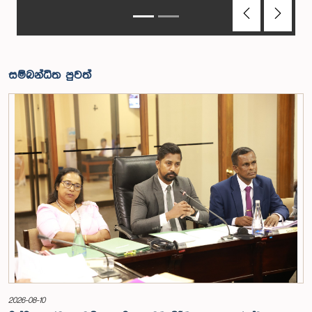
Previous
Next
සම්බන්ධිත පුවත්
2026-08-10