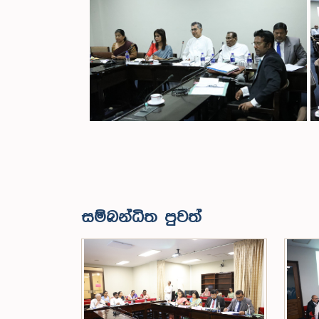
සම්බන්ධිත පුවත්