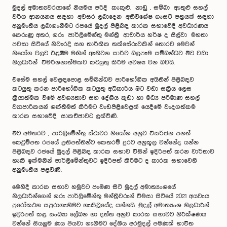
මුදල් අමාත්‍යවරයාගේ නියමය පරිදි කැකුළු, නාඩු , සම්බා ඇතුළු සහල්
වර්ග ආනයනය සඳහා අවසර ලබාදෙන අතිවිශේෂ ගැසට් පත්‍රයක් සඳහා
අනුමැතිය ලබාගැනීමට රජයේ මුදල් පිළිබඳ කාරක සභාවේදී අවධාරණය
කෙරුණු අතර, ගරු පාර්ලිමේන්තු මන්ත්‍රී ආචාර්ය හර්ෂ ද සිල්වා මහතා
පවසා සිටියේ නිවැරදි සහ තාර්කික තක්සේරුවකින් තොරව මෙවන්
නියෝග වලට එළඹීම මඟින් ඇතිවන සාර්ව බලපෑම සම්බන්ධව මීට වඩා
නිලධාරීන් විමර්ශනාත්මකව කටයුතු කිරීම අවශ්‍ය වන බවයි.
එසේම සහල් වෙළඳපොළ සම්බන්ධව පාරිභෝගික අයිතීන් පිළිබඳව
කටයුතු කරන පාරිභෝගික කටයුතු අධිකාරිය මීට වඩා සක්‍රීය ලෙස
ක්‍රියාත්මක වීමේ අවශ්‍යතාව සහ දේශීය කුඩා හා මධ්‍ය පරිමාණ සහල්
ව්‍යාපාරිකයන් ශක්තිමත් කිරීමට වැඩපිළිවෙළක් යෙදීමේ වැදගත්කම
කාරක සභාවේදී සාකච්ඡාවට ලක්විණි.
මීට අමතරව , පාර්ලිමේන්තු ස්ථාවර නියෝග අනුව විසර්ජන පනත්
කෙටුම්පත රජයේ ප්‍රතිපත්තීන්ට කෙතරම් දුරට අනුකූල වන්නේද යන්න
පිළිබඳව රජයේ මුදල් පිළිබඳ කාරක සභාව විසින් ඉදිරිපත් කරන වාර්තාව
හැකි ඉක්මනින් පාර්ලිමේන්තුවට ඉදිරිපත් කිරීමට ද කාරක සභාවෙහි
අනුමැතිය පළවිණි.
මෙහිදී කාරක සභාව හමුවට පැමිණ සිටි මුදල් අමාත්‍යංශයේ
නිලධාරීන්ගෙන් ගරු පාර්ලිමේන්තු මන්ත්‍රීවරුන් විමසා සිටියේ 2021 අයවැය
පුරෝකථන සපුරාගැනීමට හැකිවූයේද යන්නයි. මුදල් අමාත්‍යංශ නිලධාරීන්
ඉදිරිපත් කළ සංඛ්‍යා ලේඛන හා දත්ත අනුව කාරක සභාවට නිරීක්ෂණය
වන්නේ සියලුම ණය පියවා ගැනීමට දේශීය අරමුදල් පමණක් භාවිත