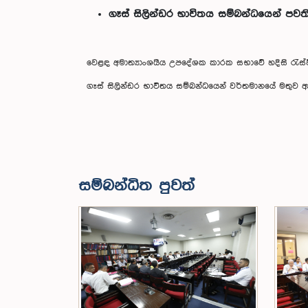
ගෑස් සිලින්ඩර භාවිතය සම්බන්ධයෙන් ප
වෙළඳ අමාත්‍යාංශයීය උපදේශක කාරක සභාවේ හදිසි රැස්වීමක් 
ගෑස් සිලින්ඩර භාවිතය සම්බන්ධයෙන් වර්තමානයේ මතුව 
සම්බන්ධිත පුවත්