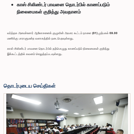
காஸ் சிலிண்டர் பாவனை தொடர்பில் காணப்படும்
நிலைமைகள் குறித்து அவதானம்
வர்த்தக அமைச்சுசார் ஆலோசனைக் குழுவின் அவசர கூட்டம் நாளை (01) முற்பகல் 09.00
மணிக்கு பாராளுமன்ற வளாகத்தில் நடைபெறவுள்ளது.
காஸ் சிலிண்டர் பாவனை தொடர்பில் தற்பொழுது காணப்படும் நிலைமைகள் குறித்து
இக்கூட்டத்தில் கவனம் செலுத்தப்படவுள்ளது.
தொடர்புடைய செய்திகள்